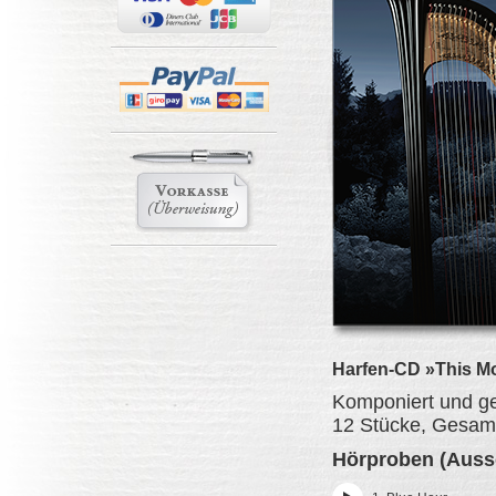
Harfen-CD »This Mo
Komponiert und ge
12 Stücke, Gesamt
Hörproben (Aussc