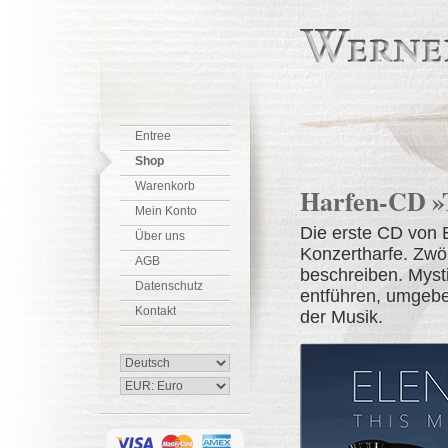
Entree
Shop
Warenkorb
Harfen-CD »T
Mein Konto
Die erste CD von E
Über uns
Konzertharfe. Zwöl
AGB
beschreiben. Myst
Datenschutz
entführen, umgebe
Kontakt
der Musik.