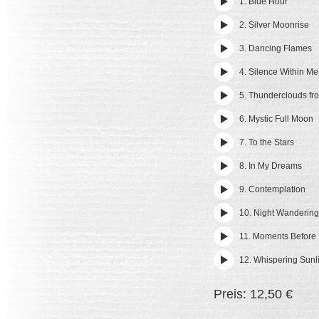
1. Blue Hour
2. Silver Moonrise
3. Dancing Flames
4. Silence Within Me
5. Thunderclouds fr
6. Mystic Full Moon
7. To the Stars
8. In My Dreams
9. Contemplation
10. Night Wanderin
11. Moments Before
12. Whispering Sunl
Preis: 12,50 €