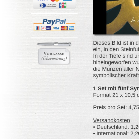
Dieses Bild ist in
ein, in den Steinf
In der Tiefe sind 
hineingeworfen wur
die Münzen aller N
symbolischer Kraft
1 Set mit fünf S
Format 21 x 10,5 
Preis pro Set: 4,7
Versandkosten
• Deutschland: 1,20
• International: 2,