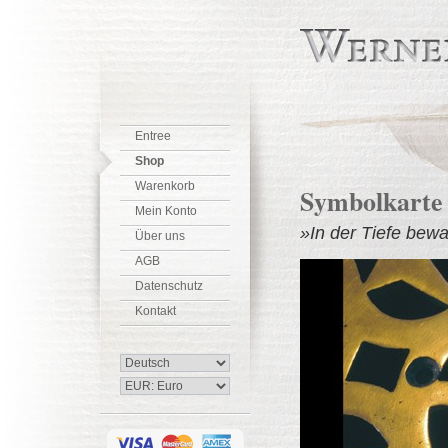
Entree
Shop
Warenkorb
Symbolkarte
Mein Konto
»In der Tiefe bewa
Über uns
AGB
Datenschutz
Kontakt